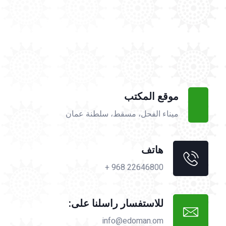
موقع المكتب
ميناء الفحل، مسقط، سلطنة عمان
هاتف
22646800 968 +
للاستفسار راسلنا على:
info@edoman.om