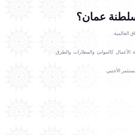
سلطنة عمان؟
ق العالمية.
بيئة الأعمال كالموانئ والمطارات والطرق
مستثمر الأجنبي.