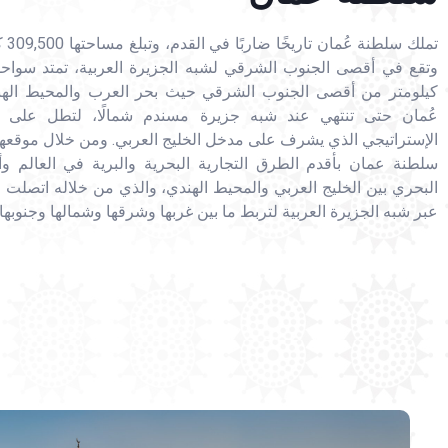
تملك سل
كيلومتر من أقصى الجنوب الشرقي حيث بحر العرب والمحيط الهن
عُمان حتى تنتهي عند شبه جزيرة مسندم شمالًا، لتطل على
الإستراتيجي الذي يشرف على مدخل الخليج العربي. ومن خلال موقعها
سلطنة عمان بأقدم الطرق التجارية البحرية والبرية في العالم وأ
البحري بين الخليج العربي والمحيط الهندي، والذي من خلاله اتصلت
عبر شبه الجزيرة العربية لتربط ما بين غربها وشرقها وشمالها وجنوبها