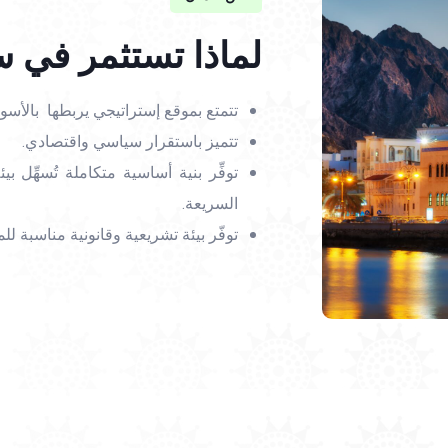
لماذا تستثمر في 
تتمتع بموقع إستراتيجي يربطها بالأسوا
تتميز باستقرار سياسي واقتصادي.
توفِّر بنية أساسية متكاملة تُسهِّل 
السريعة.
توفّر بيئة تشريعية وقانونية مناسبة لل